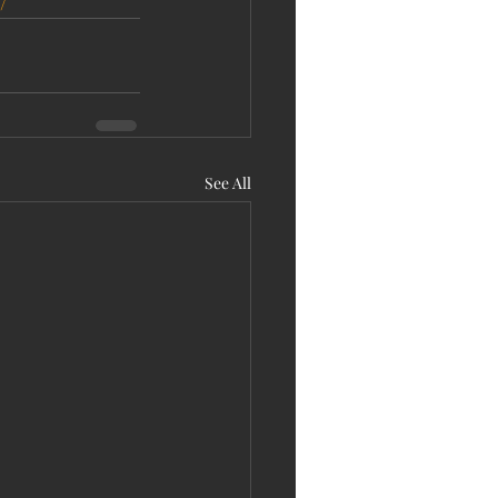
/
See All